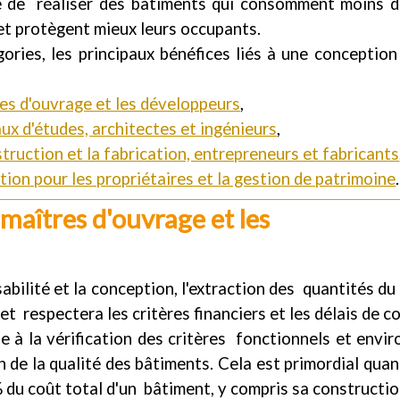
e de réaliser des bâtiments qui consomment moins d'
 et protègent mieux leurs occupants.
gories, les principaux bénéfices liés à une conceptio
es d'ouvrage et les développeurs
,
ux d'études, architectes et ingénieurs
,
truction et la fabrication, entrepreneurs et fabricants
ion pour les propriétaires et la gestion de patrimoine
.
maîtres d'ouvrage et les 
abilité et la conception, l'extraction des quantités d
ojet respectera les critères financiers et les délais de c
e à la vérification des critères fonctionnels et envir
de la qualité des bâtiments. Cela est primordial quand
du coût total d'un bâtiment, y compris sa constructio