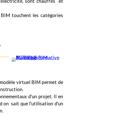
électricité, sont chauffés et
n BIM touchent les catégories
,
u modèle virtuel BIM permet de
onstruction.
onnementaux d'un projet. Il en
 on sait que l'utilisation d'un
n.