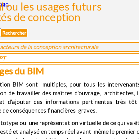
il ou les usages futurs
ités de conception
Rechercher
acteurs de la conception architecturale
PT
ges du BIM
ion BIM sont multiples, pour tous les intervenants
n de travailler des maîtres d'ouvrage, architectes, i
t d'ajouter des informations pertinentes très tôt
e de conséquences financières graves.
rototype ou une représentation virtuelle de ce qui va ê
 testé et analysé en temps réel avant même le premier 