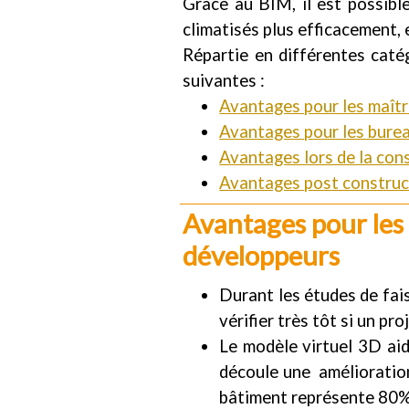
Grâce au BIM, il est possibl
climatisés plus efficacement,
Répartie en différentes caté
suivantes :
Avantages pour les maîtr
Avantages pour les burea
Avantages lors de la cons
Avantages post construct
Avantages pour les 
développeurs
Durant les études de fais
vérifier très tôt si un pr
Le modèle virtuel 3D aid
découle une amélioration 
bâtiment représente 80% 