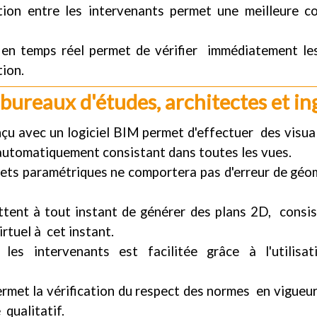
tion entre les intervenants permet une meilleure c
 en temps réel permet de vérifier immédiatement le
ion.
bureaux d'études, architectes et i
çu avec un logiciel BIM permet d'effectuer des visual
 automatiquement consistant dans toutes les vues.
ets paramétriques ne comportera pas d'erreur de géo
tent à tout instant de générer des plans 2D, consist
rtuel à cet instant.
 les intervenants est facilitée grâce à l'utili
rmet la vérification du respect des normes en vigueur 
 qualitatif.