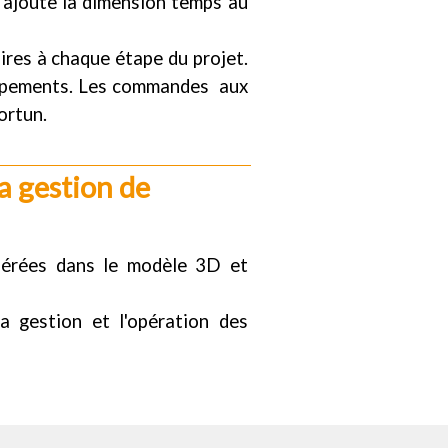
 ajoute la dimension temps au
ires à chaque étape du projet.
équipements. Les commandes aux
ortun.
a gestion de 
nsérées dans le modèle 3D et
 gestion et l'opération des