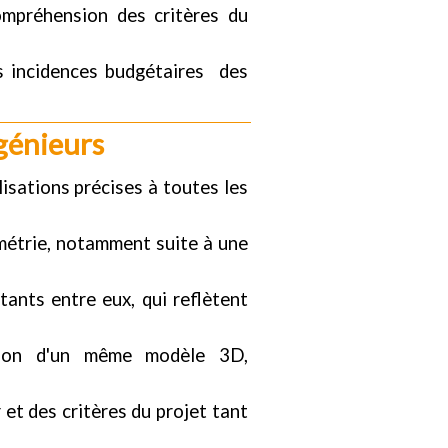
ompréhension des critères du
s incidences budgétaires des
ngénieurs
isations précises à toutes les
métrie, notamment suite à une
ants entre eux, qui reflètent
sation d'un même modèle 3D,
et des critères du projet tant