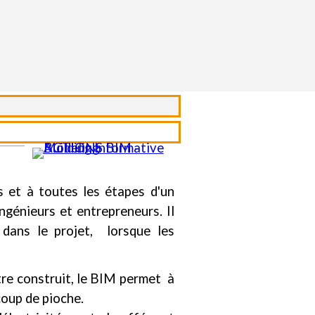
 et à toutes les étapes d'un
ngénieurs et entrepreneurs. Il
 dans le projet, lorsque les
tre construit, le BIM permet à
coup de pioche.