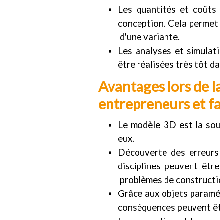
Les quantités et coûts
conception. Cela permet 
d'une variante.
Les analyses et simula
être réalisées très tôt da
Avantages lors de la
entrepreneurs et f
Le modèle 3D est la sour
eux.
Découverte des erreurs
disciplines peuvent être
problèmes de constructio
Grâce aux objets paramét
conséquences peuvent êt