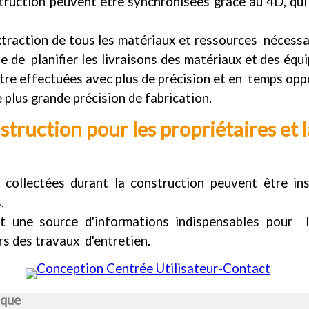
truction peuvent être synchronisées grâce au 4D, qui
traction de tous les matériaux et ressources nécessa
ile de planifier les livraisons des matériaux et des 
tre effectuées avec plus de précision et en temps opp
plus grande précision de fabrication.
truction pour les propriétaires et l
s collectées durant la construction peuvent être i
.
 une source d'informations indispensables pour la
ors des travaux d'entretien.
ique