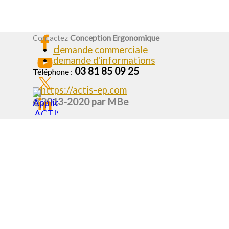
Conception Ergonomique
Contactez
d
emande commerciale
demande d'informations
03 81 85 09 25
Téléphone :
https://actis-ep.com
@2013-2020 par MBe
Retourner au contenu