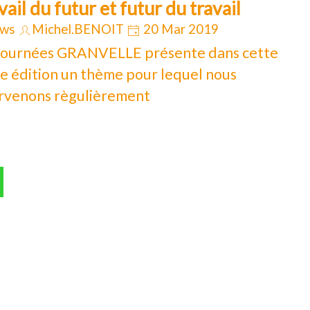
vail du futur et futur du travail
ws
Michel.BENOIT
20 Mar 2019
 journées GRANVELLE présente dans cette
 édition un thème pour lequel nous
rvenons règulièrement