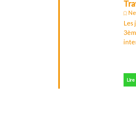
Tra
Ne
Les
3ème
inte
Lire