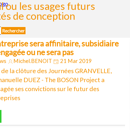
il ou les usages futurs
ités de conception
Rechercher
ntreprise sera affinitaire, subsidiaire
engagée ou ne sera pas
ws
Michel.BENOIT
21 Mar 2019
 de la clôture des Journées GRANVELLE,
anuelle DUEZ - The BOSON Project a
agée ses convictions sur le futur des
eprises