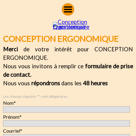
Aller au contenu
CONCEPTION ERGONOMIQUE
Merci
de votre intérêt pour CONCEPTION
ERGONOMIQUE.
Nous vous invitons à remplir ce
formulaire de prise
de contact.
Nous vous
répondrons
dans les
48 heures
Les champs signalés '*' sont obligatoires
Nom
*
Prénom
*
Courriel
*